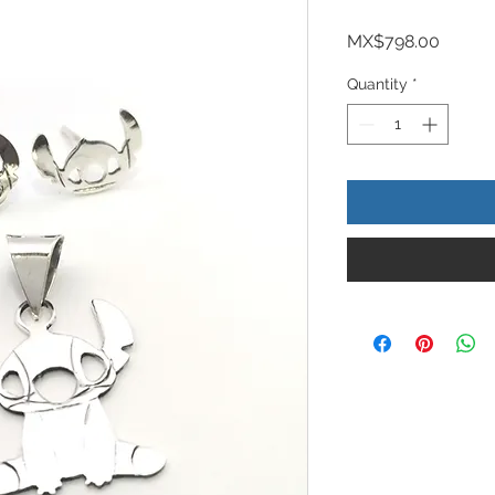
Price
MX$798.00
Quantity
*