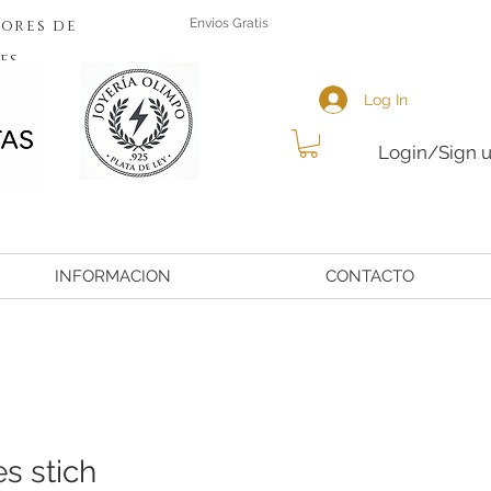
ores de
Envios Gratis
es
Log In
Login/Sign 
INFORMACION
CONTACTO
es stich