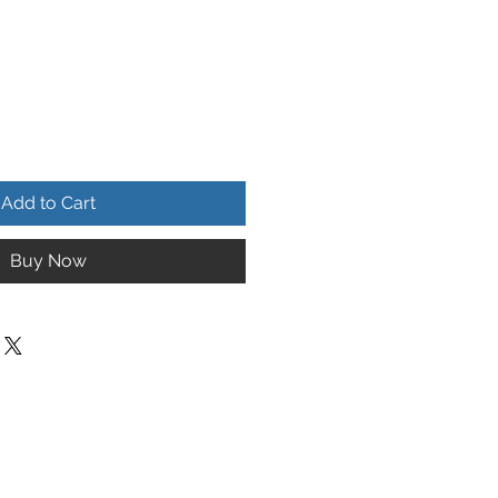
Add to Cart
Buy Now