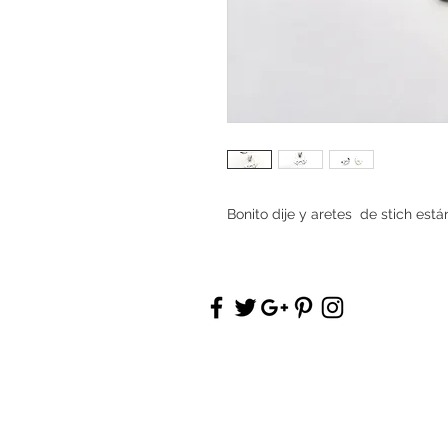
Bonito dije y aretes  de stich es