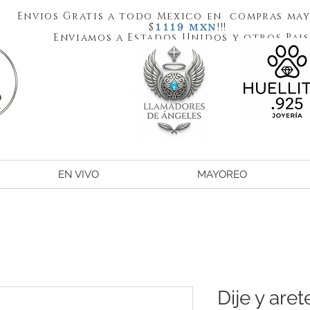
Envios Gratis a todo Mexico en compras may
1119
$
!!!
MXN
Enviamos a Estados Unidos y otros Pais
EN VIVO
MAYOREO
Dije y aret