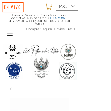
MXN ($)
EN VIVO
Envios Gratis a todo Mexico en
compras mayores de $
!!!
1119
MXN
Enviamos a Estados Unidos y otros
Paises
Compra Segura
Envios Gratis