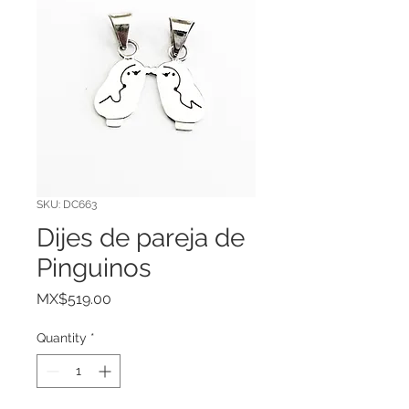
SKU: DC663
Dijes de pareja de
Pinguinos
Price
MX$519.00
Quantity
*