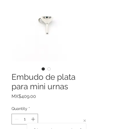
Embudo de plata
para mini urnas
Price
MX$409.00
Quantity
*