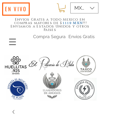
MXN ($)
EN VIVO
Envios Gratis a todo Mexico en
compras mayores de $
!!!
1119
MXN
Enviamos a Estados Unidos y otros
Paises
Compra Segura
Envios Gratis