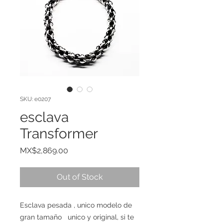
SKU: e0207
esclava
Transformer
Price
MX$2,869.00
Out of Stock
Esclava pesada , unico modelo de
gran tamaño unico y original, si te