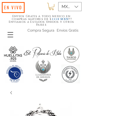
MXN ($)
EN VIVO
Envios Gratis a todo Mexico en
compras mayores de $
!!!
1119
MXN
Enviamos a Estados Unidos y otros
Paises
Compra Segura
Envios Gratis