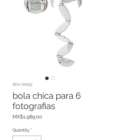
SKU: 00093
bola chica para 6
fotografias
Price
MX$1,989.00
Quantity
*