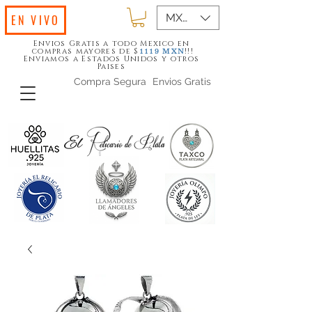
MXN ($)
EN VIVO
Envios Gratis a todo Mexico en
compras mayores de $
!!!
1119
MXN
Enviamos a Estados Unidos y otros
Paises
Compra Segura
Envios Gratis