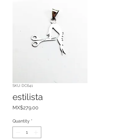
SKU: DC641
estilista
Price
MX$279.00
Quantity
*