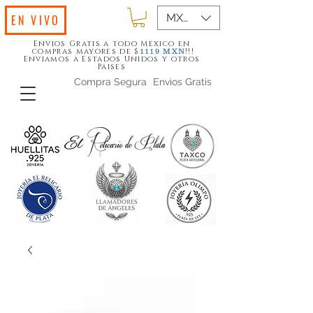
MXN ($)
EN VIVO
Envios Gratis a todo Mexico en
compras mayores de $
!!!
1119
MXN
Enviamos a Estados Unidos y otros
Paises
Compra Segura
Envios Gratis