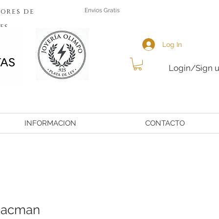
ores de
Envios Gratis
es
Log In
Login/Sign 
INFORMACION
CONTACTO
pacman