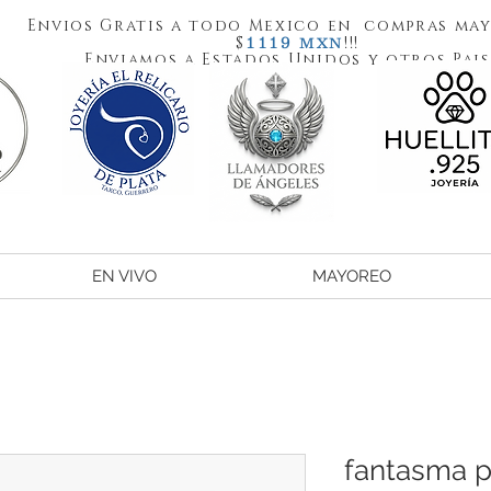
Envios Gratis a todo Mexico en compras may
1119
$
!!!
MXN
Enviamos a Estados Unidos y otros Pais
EN VIVO
MAYOREO
fantasma 