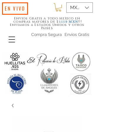
MXN ($)
EN VIVO
Envios Gratis a todo Mexico en
compras mayores de $
!!!
1119
MXN
Enviamos a Estados Unidos y otros
Paises
Compra Segura
Envios Gratis