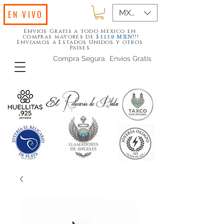
MXN ($)
EN VIVO
Envios Gratis a todo Mexico en
compras mayores de $
!!!
1119
MXN
Enviamos a Estados Unidos y otros
Paises
Compra Segura
Envios Gratis