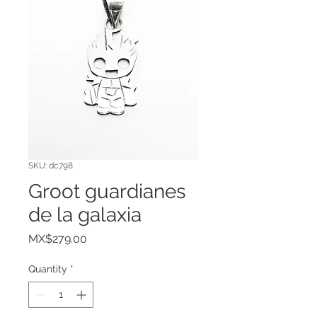
SKU: dc798
Groot guardianes
de la galaxia
Price
MX$279.00
Quantity
*