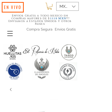
MXN ($)
EN VIVO
Envios Gratis a todo Mexico en
compras mayores de $
!!!
1119
MXN
Enviamos a Estados Unidos y otros
Paises
Compra Segura
Envios Gratis