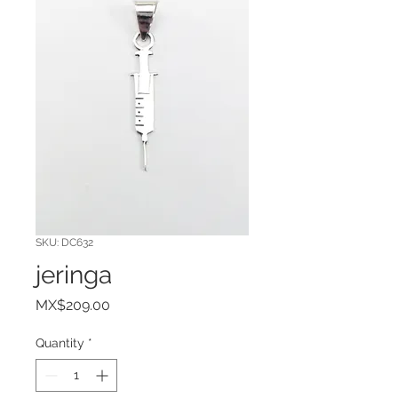
SKU: DC632
jeringa
Price
MX$209.00
Quantity
*