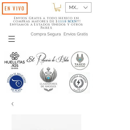
MXN ($)
EN VIVO
Envios Gratis a todo Mexico en
compras mayores de $
!!!
1119
MXN
Enviamos a Estados Unidos y otros
Paises
Compra Segura
Envios Gratis