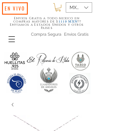
MXN ($)
EN VIVO
Envios Gratis a todo Mexico en
compras mayores de $
!!!
1119
MXN
Enviamos a Estados Unidos y otros
Paises
Compra Segura
Envios Gratis