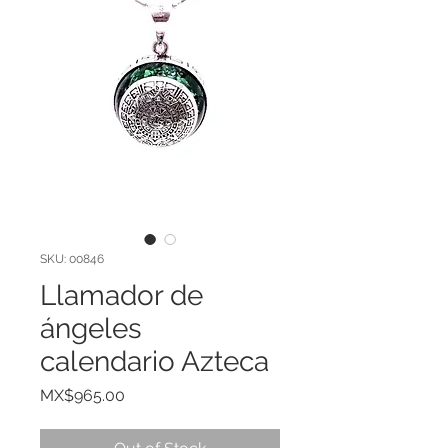
SKU: 00846
Llamador de
ángeles
calendario Azteca
Price
MX$965.00