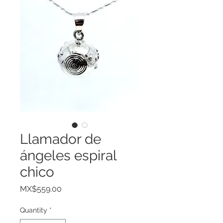
Llamador de
ángeles espiral
chico
Price
MX$559.00
Quantity
*