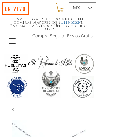
MXN ($)
EN VIVO
Envios Gratis a todo Mexico en
compras mayores de $
!!!
1119
MXN
Enviamos a Estados Unidos y otros
Paises
Compra Segura
Envios Gratis