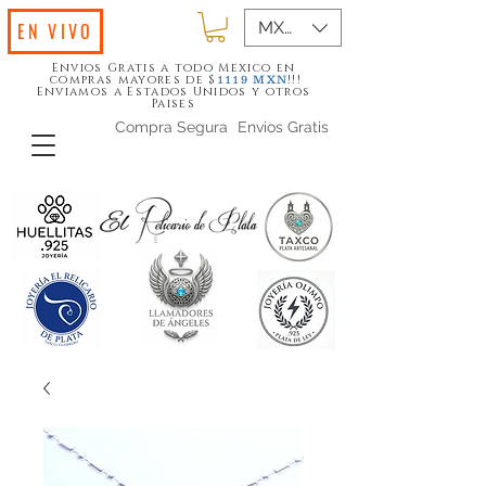
MXN ($)
EN VIVO
Envios Gratis a todo Mexico en
compras mayores de $
!!!
1119
MXN
Enviamos a Estados Unidos y otros
Paises
Compra Segura
Envios Gratis