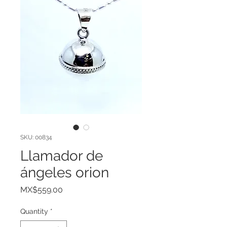
SKU: 00834
Llamador de
ángeles orion
Price
MX$559.00
Quantity
*