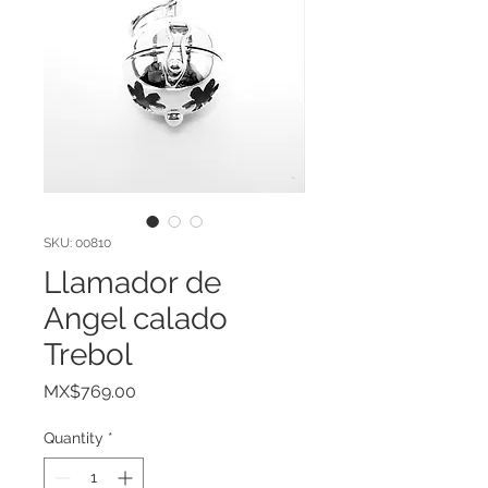
SKU: 00810
Llamador de
Angel calado
Trebol
Price
MX$769.00
Quantity
*