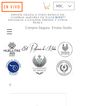
MXN ($)
EN VIVO
Envios Gratis a todo Mexico en
compras mayores de $
!!!
1119
MXN
Enviamos a Estados Unidos y otros
Paises
Compra Segura
Envios Gratis