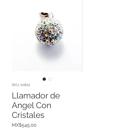
SKU: 00822
Llamador de
Angel Con
Cristales
Price
MX$545.00