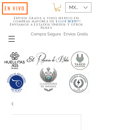
MXN ($)
EN VIVO
Envios Gratis a todo Mexico en
compras mayores de $
!!!
1119
MXN
Enviamos a Estados Unidos y otros
Paises
Compra Segura
Envios Gratis