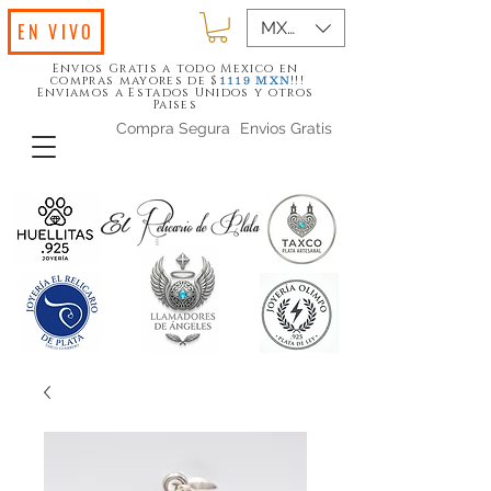
MXN ($)
EN VIVO
Envios Gratis a todo Mexico en
compras mayores de $
!!!
1119
MXN
Enviamos a Estados Unidos y otros
Paises
Compra Segura
Envios Gratis