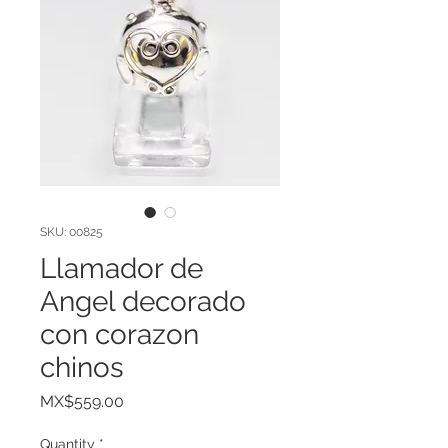
SKU: 00825
Llamador de
Angel decorado
con corazon
chinos
Price
MX$559.00
Quantity
*