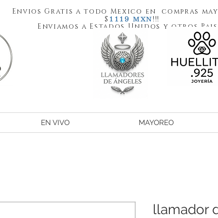
Envios Gratis a todo Mexico en compras may
1119
$
!!!
MXN
Enviamos a Estados Unidos y otros Pais
EN VIVO
MAYOREO
llamador 