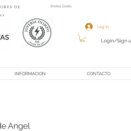
ores de
Envios Gratis
es
Log In
Login/Sign 
INFORMACION
CONTACTO
de Angel