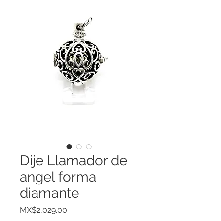
Dije Llamador de
angel forma
diamante
Price
MX$2,029.00