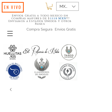
MXN ($)
EN VIVO
Envios Gratis a todo Mexico en
compras mayores de $
!!!
1119
MXN
Enviamos a Estados Unidos y otros
Paises
Compra Segura
Envios Gratis