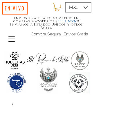
MXN ($)
EN VIVO
Envios Gratis a todo Mexico en
compras mayores de $
!!!
1119
MXN
Enviamos a Estados Unidos y otros
Paises
Compra Segura
Envios Gratis