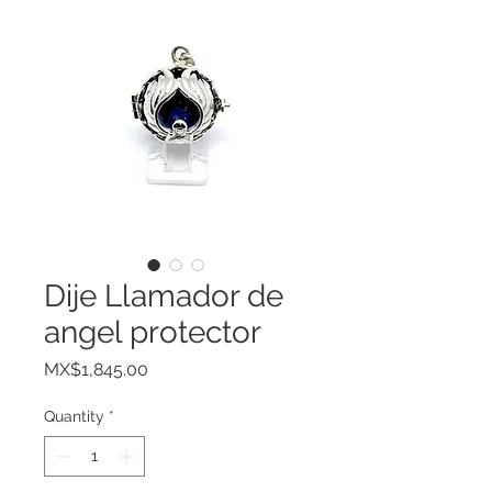
Dije Llamador de
angel protector
Price
MX$1,845.00
Quantity
*