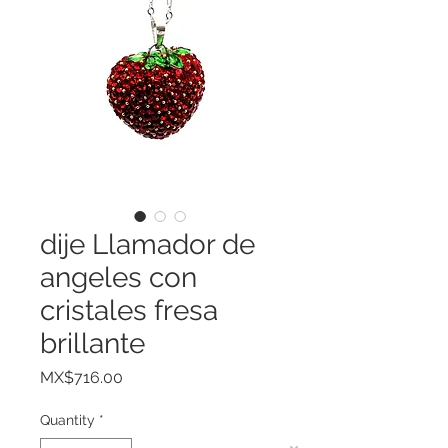
dije Llamador de
angeles con
cristales fresa
brillante
Price
MX$716.00
Quantity
*