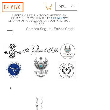
MXN ($)
EN VIVO
Envios Gratis a todo Mexico en
compras mayores de $
!!!
1119
MXN
Enviamos a Estados Unidos y otros
Paises
Compra Segura
Envios Gratis