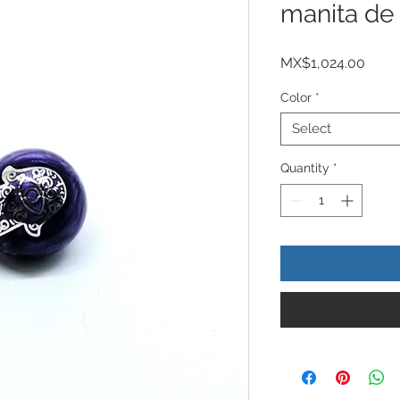
manita de 
Price
MX$1,024.00
Color
*
Select
Quantity
*