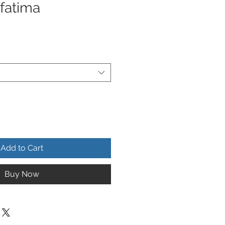
fatima
Add to Cart
Buy Now