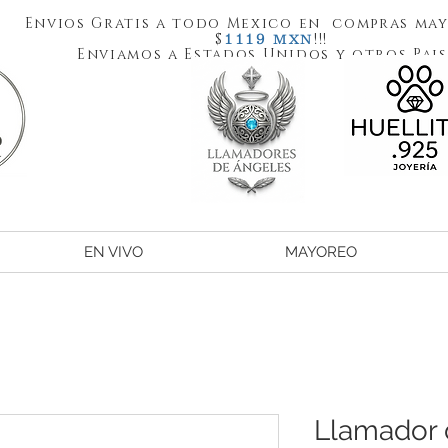
Envios Gratis a todo Mexico en compras may
1119
$
!!!
MXN
Enviamos a Estados Unidos y otros Pais
EN VIVO
MAYOREO
Llamador 