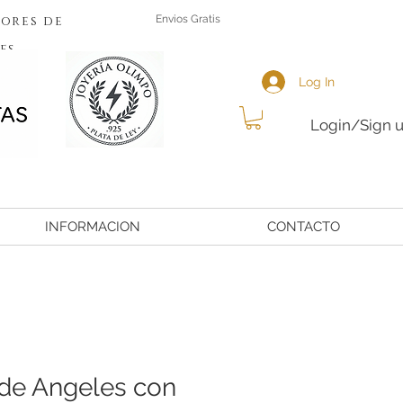
ores de
Envios Gratis
es
Log In
Login/Sign 
INFORMACION
CONTACTO
de Angeles con