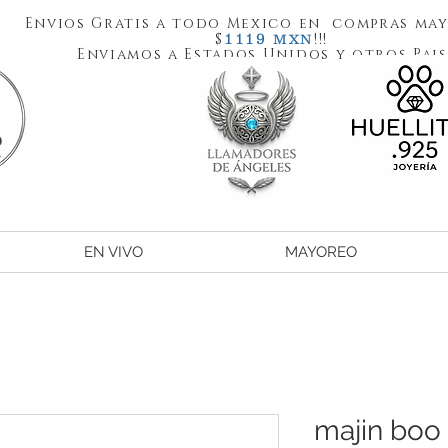
Envios Gratis a todo Mexico en compras may
1119
$
!!!
MXN
Enviamos a Estados Unidos y otros Pais
EN VIVO
MAYOREO
majin boo