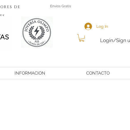
ores de
Envios Gratis
es
Log In
Login/Sign 
INFORMACION
CONTACTO