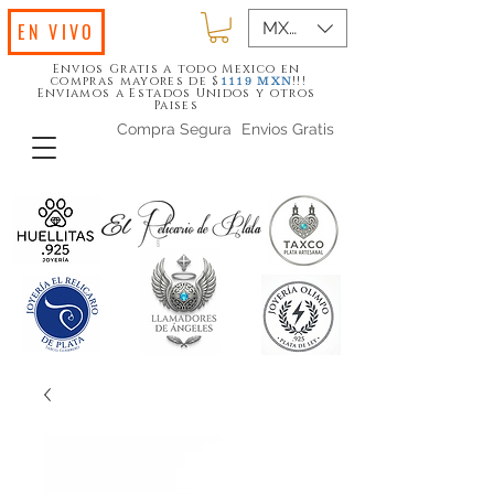
MXN ($)
EN VIVO
Envios Gratis a todo Mexico en
compras mayores de $
!!!
1119
MXN
Enviamos a Estados Unidos y otros
Paises
Compra Segura
Envios Gratis