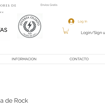
ores de
Envios Gratis
es
Log In
Login/Sign 
INFORMACION
CONTACTO
a de Rock