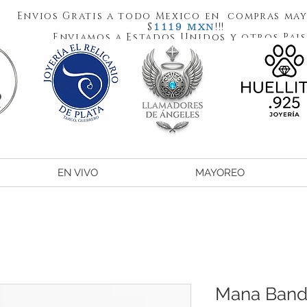
Envios Gratis a todo Mexico en compras may
1119
$
!!!
MXN
Enviamos a Estados Unidos y otros Pais
EN VIVO
MAYOREO
Mana Band