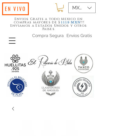
MXN ($)
EN VIVO
Envios Gratis a todo Mexico en
compras mayores de $
!!!
1119
MXN
Enviamos a Estados Unidos y otros
Paises
Compra Segura
Envios Gratis