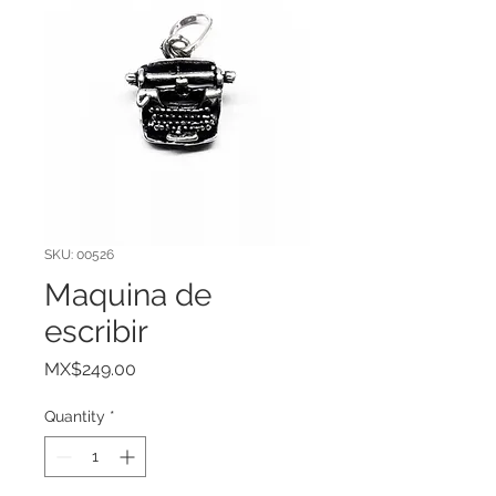
SKU: 00526
Maquina de
escribir
Price
MX$249.00
Quantity
*