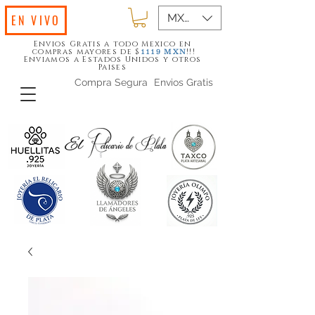
MXN ($)
EN VIVO
Envios Gratis a todo Mexico en
compras mayores de $
!!!
1119
MXN
Enviamos a Estados Unidos y otros
Paises
Compra Segura
Envios Gratis