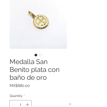
Medalla San
Benito plata con
baño de oro
Price
MX$880.00
Quantity
*