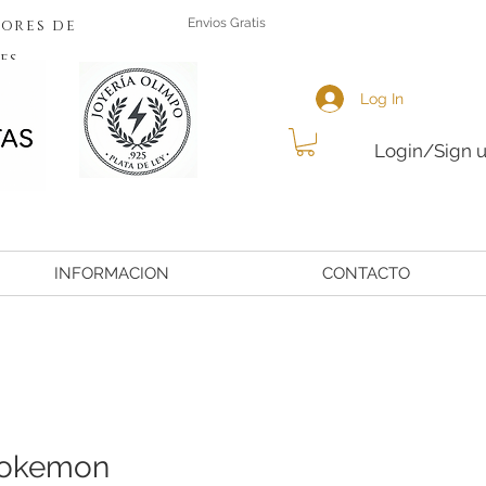
ores de
Envios Gratis
es
Log In
Login/Sign 
INFORMACION
CONTACTO
pokemon