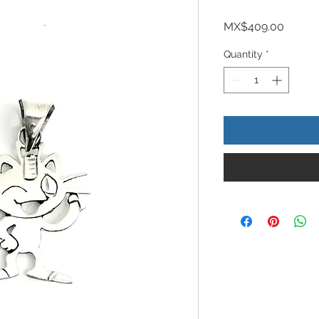
Price
MX$409.00
Quantity
*