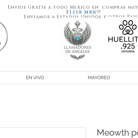
Envios Gratis a todo Mexico en compras may
1119
$
!!!
MXN
Enviamos a Estados Unidos y otros Pais
EN VIVO
MAYOREO
Meowth 