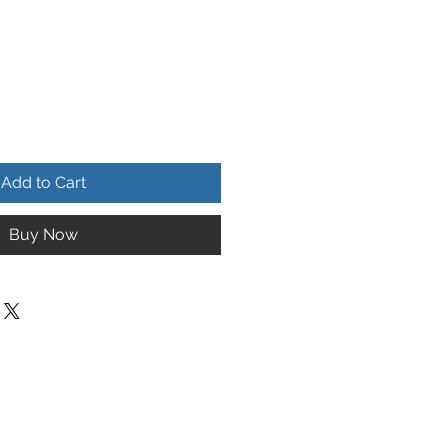
Add to Cart
Buy Now