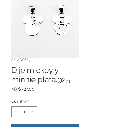
SKU: DC685
Dije mickey y
minnie plata.925
Price
MX$727.00
Quantity
*