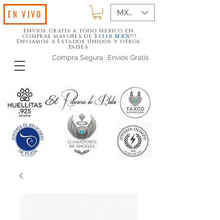
MXN ($)
EN VIVO
Envios Gratis a todo Mexico en
compras mayores de $
!!!
1119
MXN
Enviamos a Estados Unidos y otros
Paises
Compra Segura
Envios Gratis