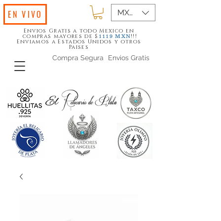
MXN ($)
EN VIVO
Envios Gratis a todo Mexico en
compras mayores de $
!!!
1119
MXN
Enviamos a Estados Unidos y otros
Paises
Compra Segura
Envios Gratis