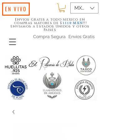
MXN ($)
EN VIVO
Envios Gratis a todo Mexico en
compras mayores de $
!!!
1119
MXN
Enviamos a Estados Unidos y otros
Paises
Compra Segura
Envios Gratis