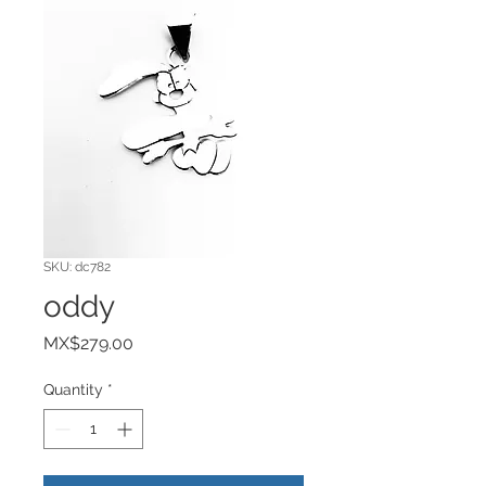
SKU: dc782
oddy
Price
MX$279.00
Quantity
*