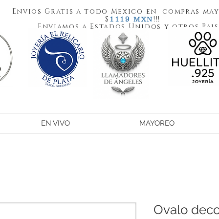
Envios Gratis a todo Mexico en compras may
1119
$
!!!
MXN
Enviamos a Estados Unidos y otros Pais
EN VIVO
MAYOREO
Ovalo dec