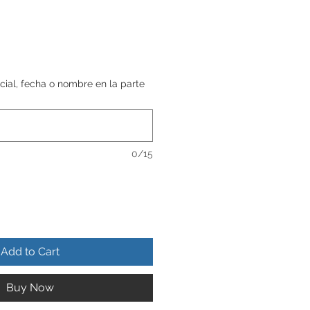
cial, fecha o nombre en la parte
0/15
Add to Cart
Buy Now