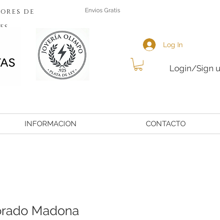
ores de
Envios Gratis
es
Log In
Login/Sign 
INFORMACION
CONTACTO
orado Madona