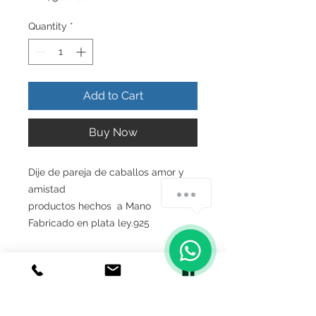
Quantity
*
Add to Cart
Buy Now
Dije de pareja de caballos amor y
amistad
productos hechos a Mano
Fabricado en plata ley.925
INFO DEL PRODUCTO
Producto Original , Realizado en