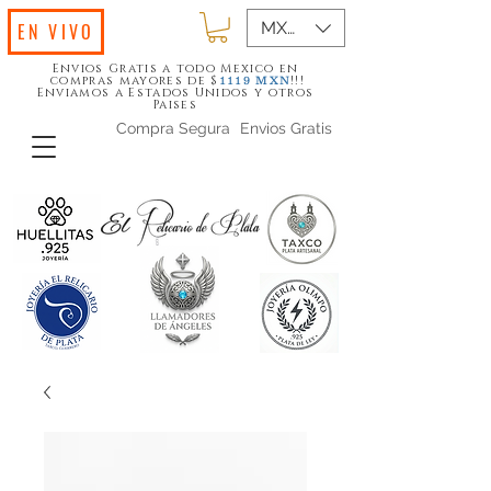
MXN ($)
EN VIVO
Envios Gratis a todo Mexico en
compras mayores de $
!!!
1119
MXN
Enviamos a Estados Unidos y otros
Paises
Compra Segura
Envios Gratis