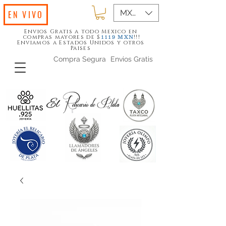
MXN ($)
EN VIVO
Envios Gratis a todo Mexico en
compras mayores de $
!!!
1119
MXN
Enviamos a Estados Unidos y otros
Paises
Compra Segura
Envios Gratis