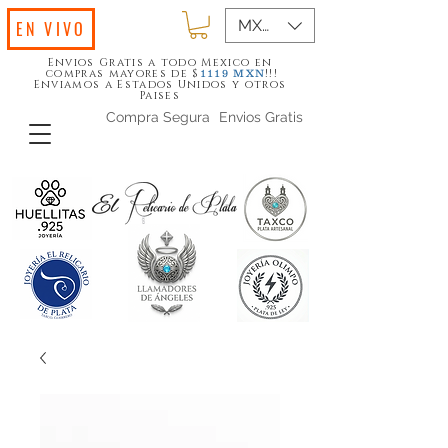
MXN ($)
EN VIVO
Envios Gratis a todo Mexico en
compras mayores de $
!!!
1119
MXN
Enviamos a Estados Unidos y otros
Paises
Compra Segura
Envios Gratis