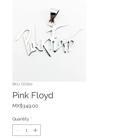
SKU: DC610
Pink Floyd
Price
MX$349.00
Quantity
*