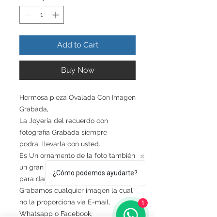
Add to Cart
Buy Now
Hermosa pieza Ovalada Con Imagen
Grabada,
La Joyería del recuerdo con
fotografia Grabada siempre
podra llevarla con usted.
Es Un ornamento de la foto también
un gran regalo único, personalizado
¿Cómo podemos ayudarte?
para dar a un ser querido.
Grabamos cualquier imagen la cual
no la proporciona via E-mail,
1
Whatsapp o Facebook,