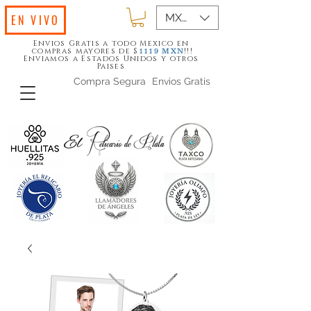
MXN ($)
EN VIVO
Envios Gratis a todo Mexico en
compras mayores de $
!!!
1119
MXN
Enviamos a Estados Unidos y otros
Paises
Compra Segura
Envios Gratis