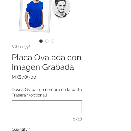
SKU: 00596
Placa Ovalada con
Imagen Grabada
Price
MX$789.00
Desea Grabar un nombre en la parte
Trasera? (optional)
0/18
Quantity
*