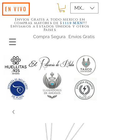
MXN ($)
EN VIVO
Envios Gratis a todo Mexico en
compras mayores de $
!!!
1119
MXN
Enviamos a Estados Unidos y otros
Paises
Compra Segura
Envios Gratis