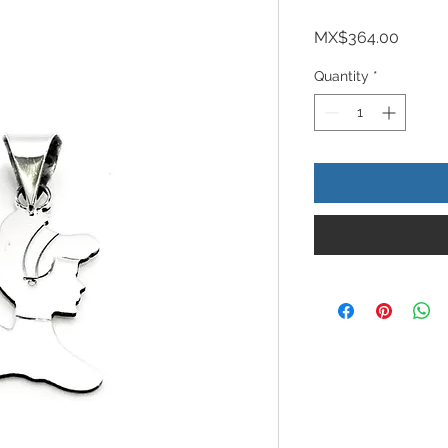
Price
MX$364.00
Quantity
*