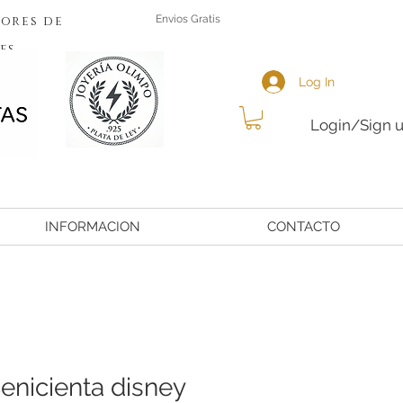
ores de
Envios Gratis
es
Log In
Login/Sign 
INFORMACION
CONTACTO
enicienta disney