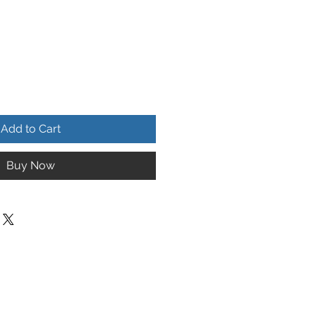
Add to Cart
Buy Now