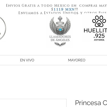
Envios Gratis a todo Mexico en compras may
1119
$
!!!
MXN
Enviamos a Estados Unidos y otros Pais
EN VIVO
MAYOREO
Princesa C