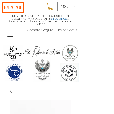
MXN ($)
EN VIVO
Envios Gratis a todo Mexico en
compras mayores de $
!!!
1119
MXN
Enviamos a Estados Unidos y otros
Paises
Compra Segura
Envios Gratis