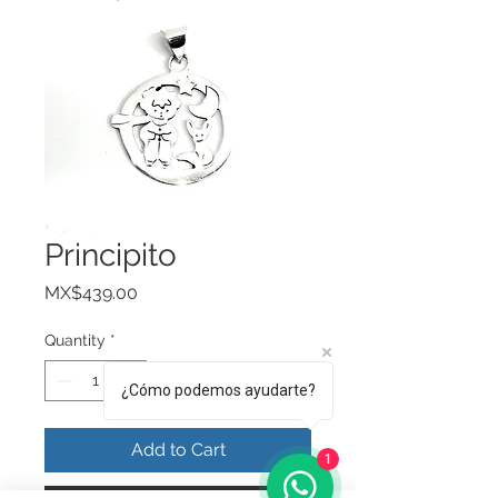
Principito
Price
MX$439.00
Quantity
*
¿Cómo podemos ayudarte?
Add to Cart
1