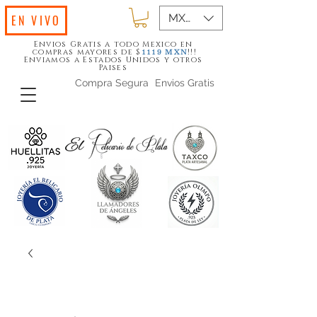
MXN ($)
EN VIVO
Envios Gratis a todo Mexico en
compras mayores de $
!!!
1119
MXN
Enviamos a Estados Unidos y otros
Paises
Compra Segura
Envios Gratis