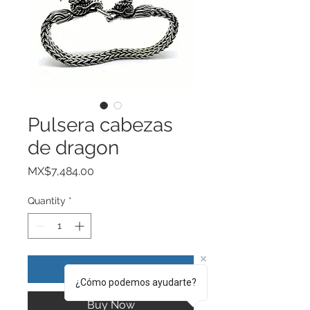
Pulsera cabezas
de dragon
Price
MX$7,484.00
Quantity
*
Add to Cart
¿Cómo podemos ayudarte?
Buy Now