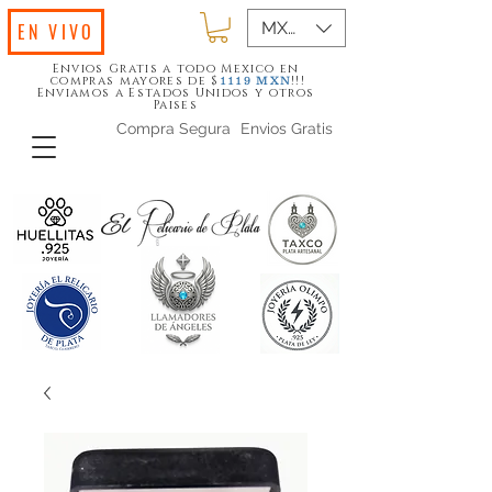
MXN ($)
EN VIVO
Envios Gratis a todo Mexico en
compras mayores de $
!!!
1119
MXN
Enviamos a Estados Unidos y otros
Paises
Compra Segura
Envios Gratis