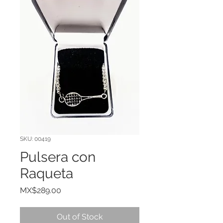
SKU: 00419
Pulsera con
Raqueta
Price
MX$289.00
Out of Stock