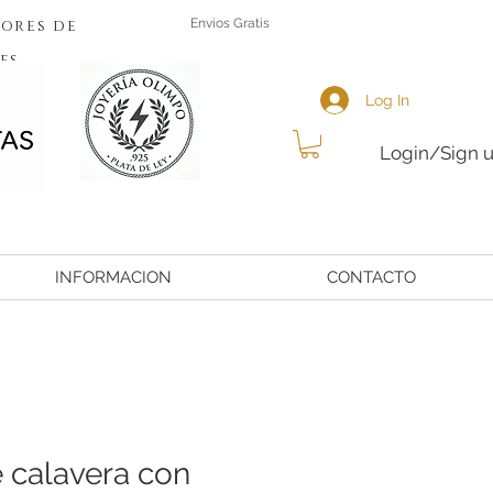
ores de
Envios Gratis
es
Log In
Login/Sign 
INFORMACION
CONTACTO
 calavera con