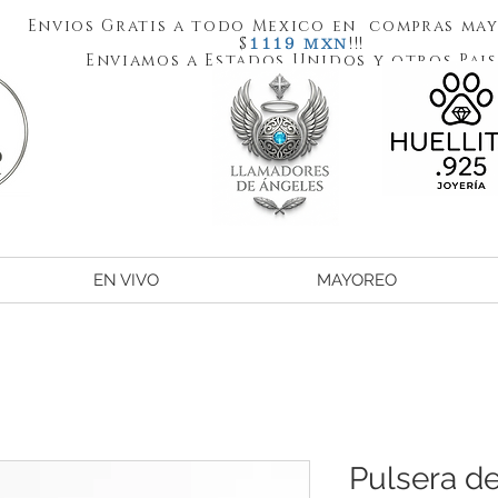
Envios Gratis a todo Mexico en compras may
1119
$
!!!
MXN
Enviamos a Estados Unidos y otros Pais
EN VIVO
MAYOREO
Pulsera de