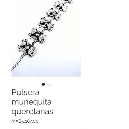
Pulsera
muñequita
queretanas
Price
MX$5,187.00