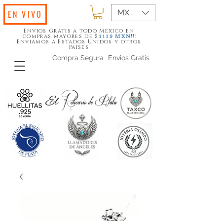
MXN ($)
EN VIVO
Envios Gratis a todo Mexico en
compras mayores de $
!!!
1119
MXN
Enviamos a Estados Unidos y otros
Paises
Compra Segura
Envios Gratis