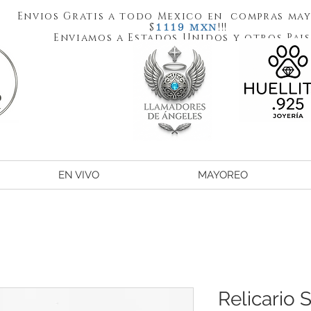
Envios Gratis a todo Mexico en compras may
1119
$
!!!
MXN
Enviamos a Estados Unidos y otros Pais
EN VIVO
MAYOREO
Relicario 