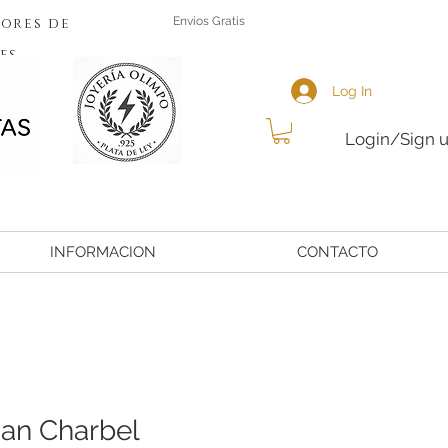
ores de
Envios Gratis
es
Log In
Login/Sign 
INFORMACION
CONTACTO
San Charbel