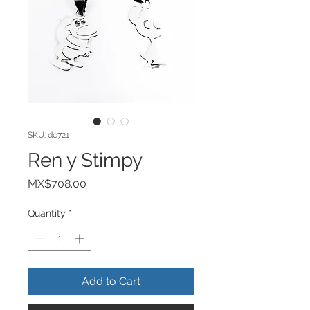
SKU: dc721
Ren y Stimpy
Price
MX$708.00
Quantity
*
Add to Cart