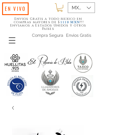
MXN ($)
EN VIVO
Envios Gratis a todo Mexico en
compras mayores de $
!!!
1119
MXN
Enviamos a Estados Unidos y otros
Paises
Compra Segura
Envios Gratis