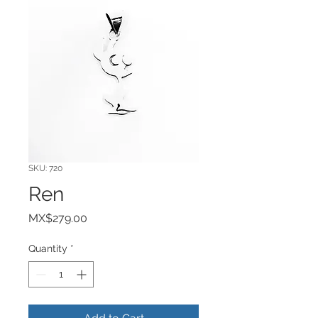
SKU: 720
Ren
Price
MX$279.00
Quantity
*