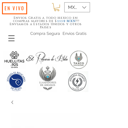
MXN ($)
EN VIVO
Envios Gratis a todo Mexico en
compras mayores de $
!!!
1119
MXN
Enviamos a Estados Unidos y otros
Paises
Compra Segura
Envios Gratis