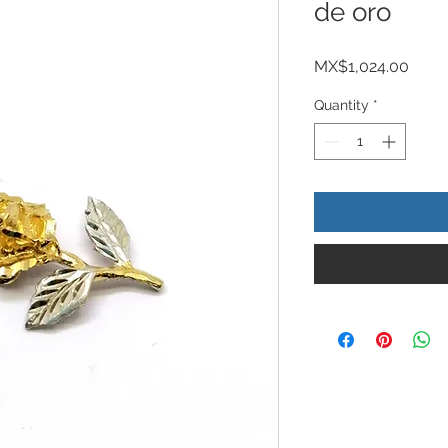
de oro
Price
MX$1,024.00
Quantity
*