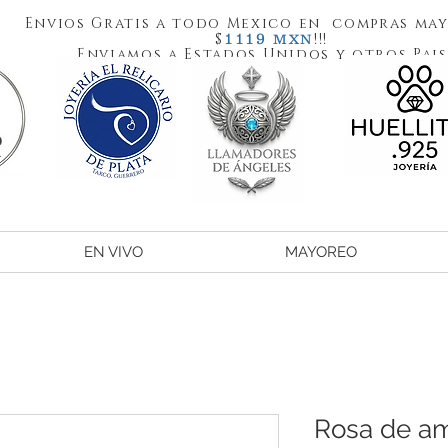
Envios Gratis a todo Mexico en compras may
1119
$
!!!
MXN
Enviamos a Estados Unidos y otros Pais
EN VIVO
MAYOREO
Rosa de am