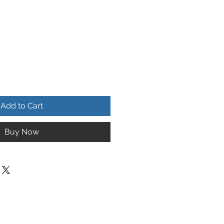
Add to Cart
Buy Now