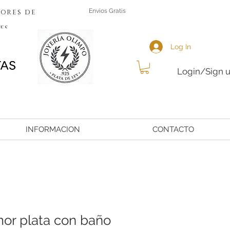
ores de
Envios Gratis
es
Log In
Login/Sign 
INFORMACION
CONTACTO
or plata con baño