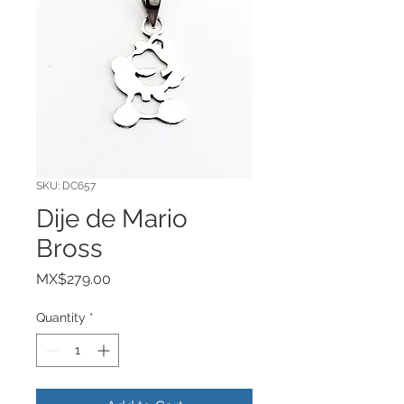
SKU: DC657
Dije de Mario
Bross
Price
MX$279.00
Quantity
*