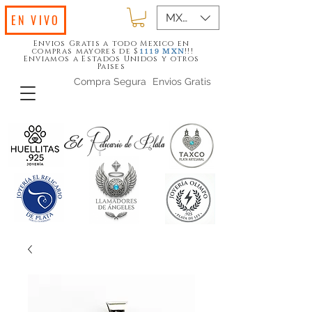
MXN ($)
EN VIVO
Envios Gratis a todo Mexico en
compras mayores de $
!!!
1119
MXN
Enviamos a Estados Unidos y otros
Paises
Compra Segura
Envios Gratis